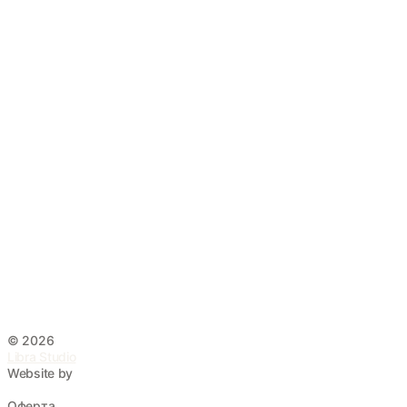
©
2026
Libra Studio
Website by
Оферта