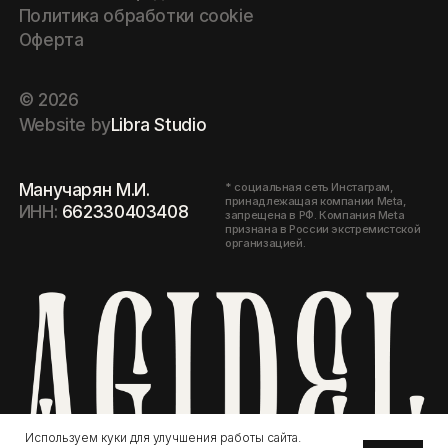
признана в России экстремистской
организацией.
Используем куки для улучшения работы сайта.