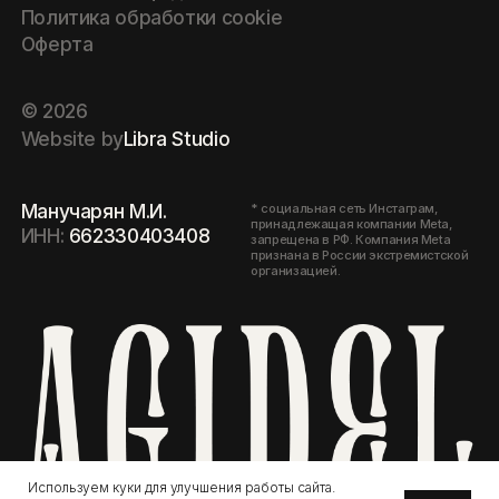
признана в России экстремистской
организацией.
Используем куки для улучшения работы сайта.