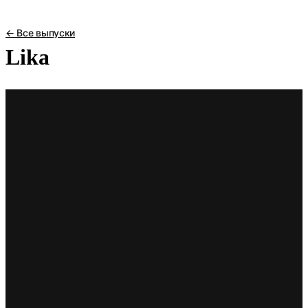
← Все выпуски
Lika