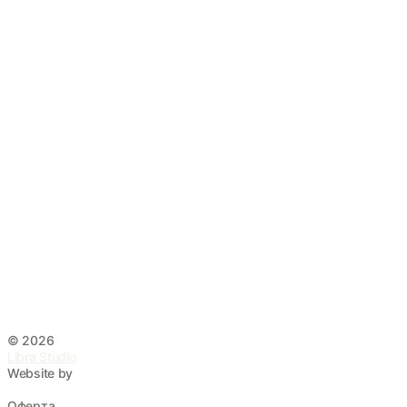
©
2026
Libra Studio
Website by
Оферта