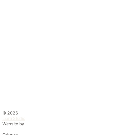
©
2026
Libra Studio
Website by
Оферта