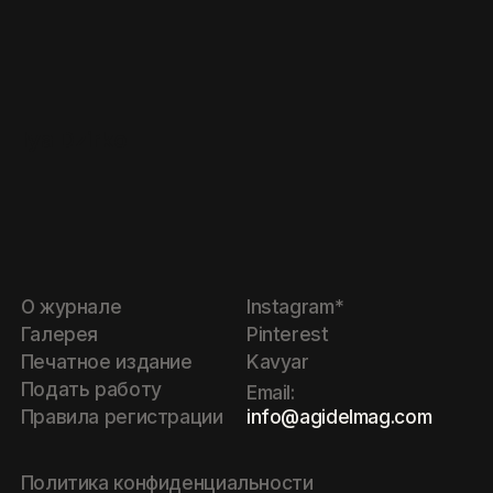
Iya Dzirko
О журнале
Instagram*
Галерея
Pinterest
Печатное издание
Kavyar
Подать работу
Email:
info@agidelmag.com
Правила регистрации
Политика конфиденциальности
Политика обработки cookie
Оферта
©
2026
Website by
Libra Studio
Манучарян М.И.
* социальная сеть Инстаграм,
принадлежащая компании Meta,
ИНН:
662330403408
запрещена в РФ. Компания Meta