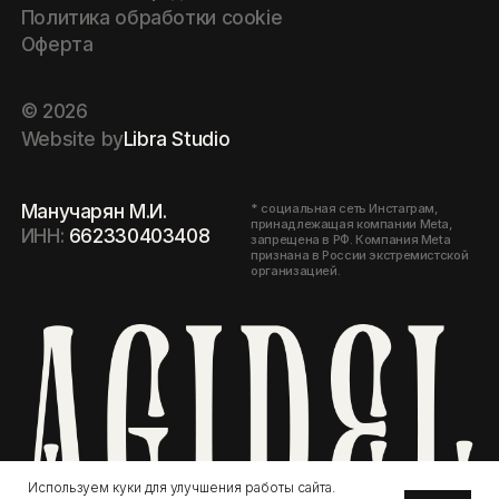
признана в России экстремистской
организацией.
Используем куки для улучшения работы сайта.