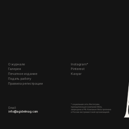
О журнале
Instagram*
Галерея
Pinterest
Печатное издание
Kavyar
Подать работу
Правила регистрации
Email:
info@agidelmag.com