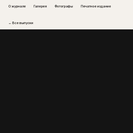
О журнале
Галерея
Фотографы
Печатное издание
← Все выпуски