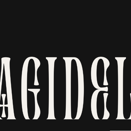
Политика кон
Политика 